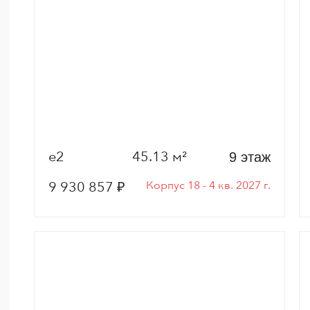
е2
45.13 м²
9 этаж
9 930 857 ₽
Корпус 18 - 4 кв. 2027 г.