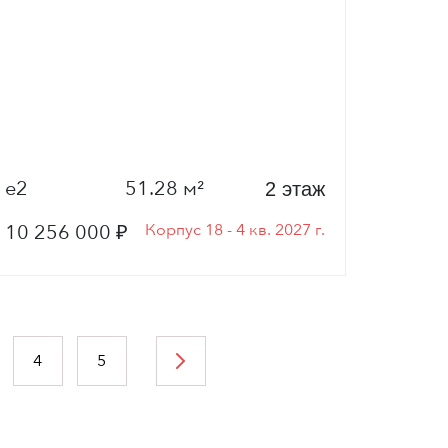
е2
51.28 м²
2 этаж
10 256 000 ₽
Корпус 18 - 4 кв. 2027 г.
4
5