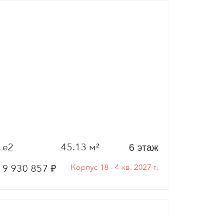
е2
45.13 м²
6 этаж
9 930 857 ₽
Корпус 18 - 4 кв. 2027 г.