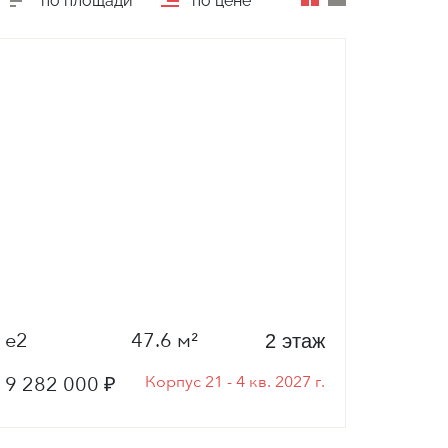
по площади
по цене
е2
47.6 м²
2 этаж
9 282 000 ₽
Корпус 21 - 4 кв. 2027 г.