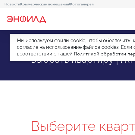
Новости
Коммерческие помещения
Фотогалерея
Мы используем файлы cookie, чтобы обеспечить н
Главная
Квартиры
согласие на использование файлов cookies. Есл
Политикой обработки пер
всоответствии с нашей
Выбрать квартиру | ЖК
Выберите квар