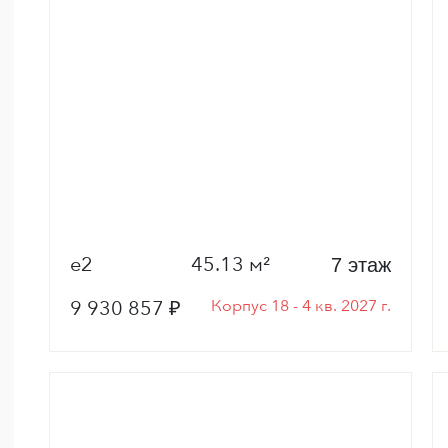
е2
45.13 м²
7 этаж
9 930 857 ₽
Корпус 18 - 4 кв. 2027 г.