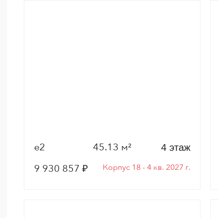
е2
45.13 м²
4 этаж
9 930 857 ₽
Корпус 18 - 4 кв. 2027 г.