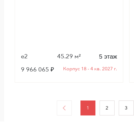
е2
45.29 м²
5 этаж
9 966 065 ₽
Корпус 18 - 4 кв. 2027 г.
1
2
3