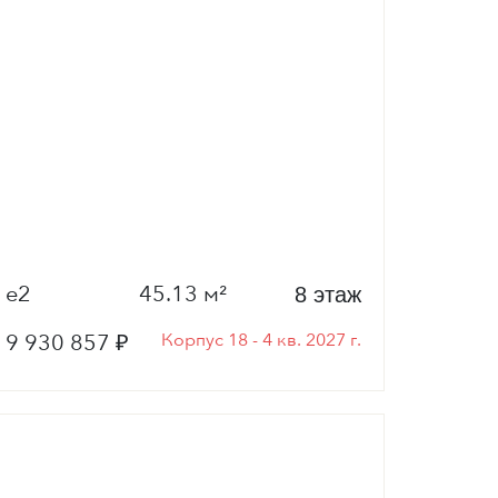
е2
45.13 м²
8 этаж
9 930 857 ₽
Корпус 18 - 4 кв. 2027 г.