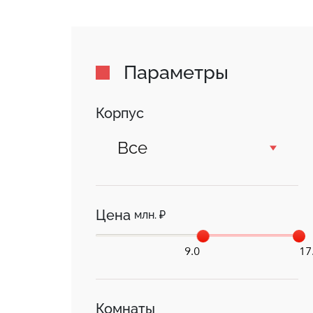
Параметры
Корпус
Все
Цена
млн. ₽
9.0
17
Комнаты