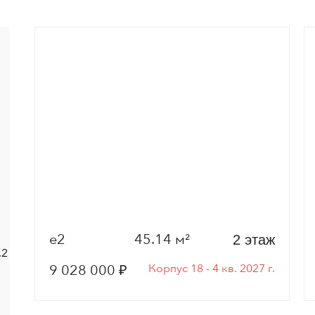
е2
45.14 м²
2 этаж
.2
9 028 000 ₽
Корпус 18 - 4 кв. 2027 г.