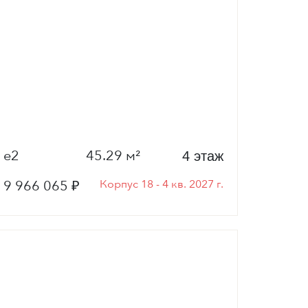
е2
45.29 м²
4 этаж
9 966 065 ₽
Корпус 18 - 4 кв. 2027 г.