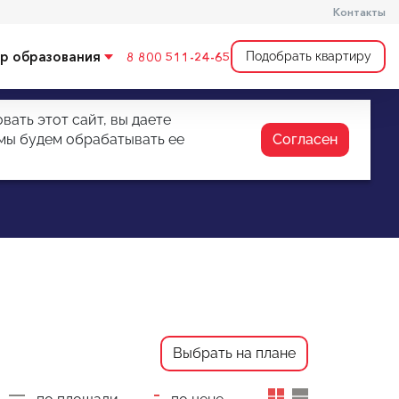
Контакты
р образования
8 800 511-24-65
Подобрать квартиру
ать этот сайт, вы даете
 мы будем обрабатывать ее
Согласен
Выбрать на плане