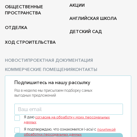
АКЦИИ
ОБЩЕСТВЕННЫЕ
ПРОСТРАНСТВА
АНГЛИЙСКАЯ ШКОЛА
ОТДЕЛКА
ДЕТСКИЙ САД
ХОД СТРОИТЕЛЬСТВА
НОВОСТИ
ПРОЕКТНАЯ ДОКУМЕНТАЦИЯ
КОММЕРЧЕСКИЕ ПОМЕЩЕНИЯ
КОНТАКТЫ
Подпишитесь на нашу рассылку
Раз в неделю мы присылаем подборку самых
выгодных предложений
Введите ваш email
согласие на обработку моих персональных
Я даю
данных
политикой
Я подтверждаю, что ознакомился (-ась) с
обработки персональных данных