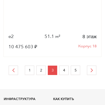
е2
51.1 м²
8 этаж
10 475 603 ₽
Корпус 18
1
2
3
4
5
ИНФРАСТРУКТУРА
КАК КУПИТЬ