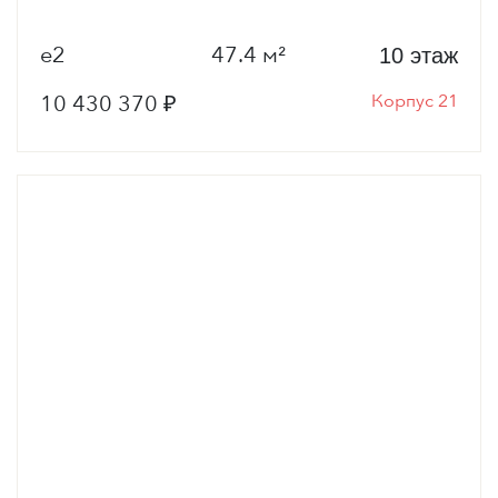
е2
47.4 м²
10 этаж
10 430 370 ₽
Корпус 21