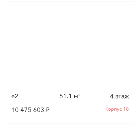
е2
51.1 м²
4 этаж
10 475 603 ₽
Корпус 18