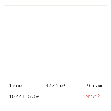
1 ком.
47.45 м²
9 этаж
10 441 373 ₽
Корпус 21