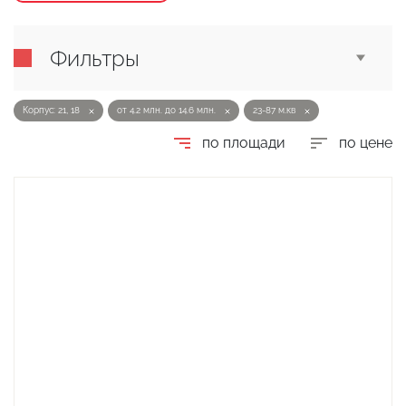
Фильтры
Корпус: 21, 18
от 4.2 млн. до 14.6 млн.
23-87 м.кв
по площади
по цене