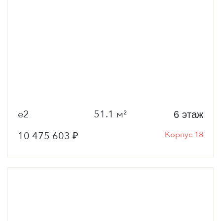
е2
51.1 м²
6 этаж
10 475 603 ₽
Корпус 18