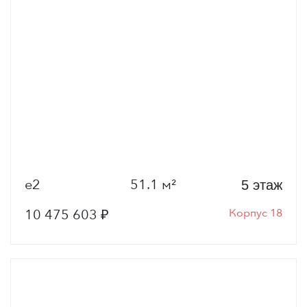
е2
51.1 м²
5 этаж
10 475 603 ₽
Корпус 18