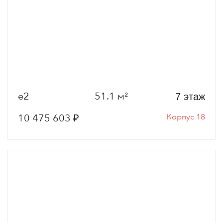
е2
51.1 м²
7 этаж
10 475 603 ₽
Корпус 18