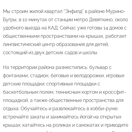
Мы строим жилой квартал “Энфилд” в районе Мурино-
Бугры, в 10 минутах от станции метро Девяткино, около
удобного выезда на КАД. Сейчас уже готовы 14 домов c
общественными пространствами на крышах, работает
лингвистический центр образования для детей,
состоящий из двух детских садов и школы.
На территории района разместились: бульвар с
фонтанами, стадион, беговые и велодорожки, игровые
детские площадки; спортивные площадки с
баскетбольным полем, теннисным кортом и кроссфит-
площадкой, а также общественные пространства для
отдыха. Обучайтесь и развлекайтесь в хобби-руме;
встречайте закаты и занимайтесь йогой на открытых
крышах; катайтесь на роликах и самокатах и приводите