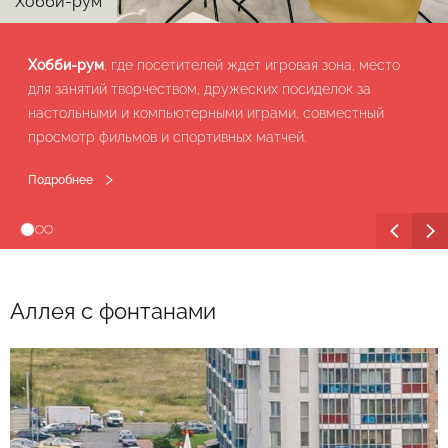
Хобби-рум
Хобби-рум
, где посетителей ждет игровая зона, место
для занятий творчеством, дружеских посиделок за
настольными и компьютерными играми, совместный
просмотр фильмов и спортивных матчей.
Подробнее
Аллея с фонтанами