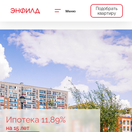
Подобрать
Меню
квартиру
Ипотека 11,89%
на 15 лет