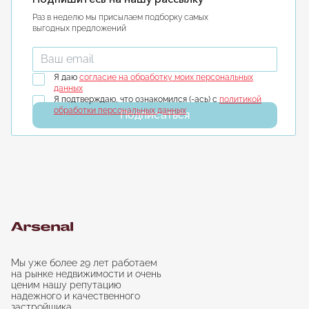
Раз в неделю мы присылаем подборку самых
выгодных предложений
Введите ваш email
Я даю
согласие на обработку моих персональных
данных
Я подтверждаю, что ознакомился (-ась) с
политикой
обработки персональных данных
Подписаться
Мы уже более 29 лет работаем
на рынке недвижимости и очень
ценим нашу репутацию
надежного и качественного
застройщика