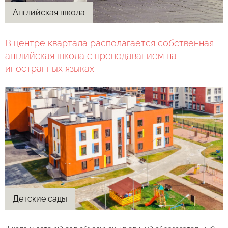
Английская школа
В центре квартала располагается собственная
английская школа с преподаванием на
иностранных языках.
Детские сады