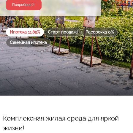
Подробнее
Ипотека 11,89%
Старт продаж!
Рассрочка 0%
Семейная ипотека
Комплексная жилая среда для яркой
жизни!