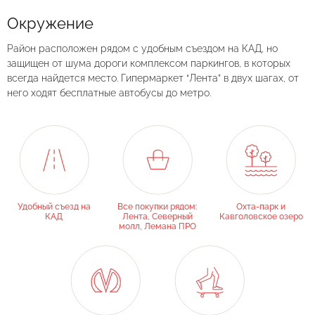
Окружение
Район расположен рядом с удобным съездом на КАД, но
защищен от шума дороги комплексом паркингов, в которых
всегда найдется место. Гипермаркет “Лента” в двух шагах, от
него ходят бесплатные автобусы до метро.
Удобный съезд на
Все покупки рядом:
Охта-парк и
КАД
Лента, Северный
Кавголовское озеро
молл, Лемана ПРО