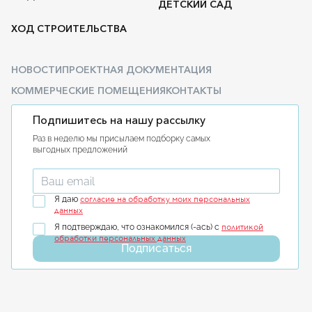
ДЕТСКИЙ САД
ХОД СТРОИТЕЛЬСТВА
НОВОСТИ
ПРОЕКТНАЯ ДОКУМЕНТАЦИЯ
КОММЕРЧЕСКИЕ ПОМЕЩЕНИЯ
КОНТАКТЫ
Подпишитесь на нашу рассылку
Раз в неделю мы присылаем подборку самых
выгодных предложений
Введите ваш email
согласие на обработку моих персональных
Я даю
данных
политикой
Я подтверждаю, что ознакомился (-ась) с
обработки персональных данных
Подписаться