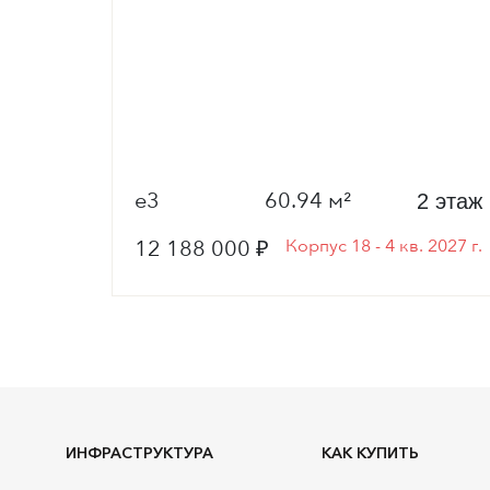
е3
60.94 м²
6 этаж
2 этаж
 2027 г.
12 188 000 ₽
Корпус 18 - 4 кв. 2027 г.
ИНФРАСТРУКТУРА
КАК КУПИТЬ