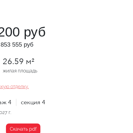
200 руб
853 555 руб
26.59 м²
жилая площадь
кую отделку.
аж 4
секция 4
027 г.
Скачать pdf