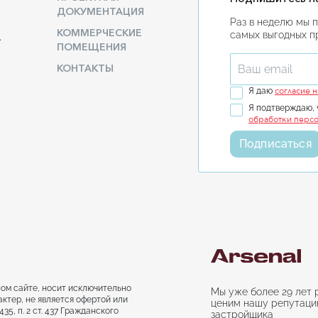
ДОКУМЕНТАЦИЯ
Раз в неделю мы 
КОММЕРЧЕСКИЕ
самых выгодных 
А
ПОМЕЩЕНИЯ
КОНТАКТЫ
Введите ваш em
согласие 
Я даю
Я подтверждаю, 
обработки персо
Подписаться
ом сайте, носит исключительно
Мы уже более 29 лет 
ктер, не является офертой или
ценим нашу репутаци
35, п. 2 ст. 437 Гражданского
застройщика