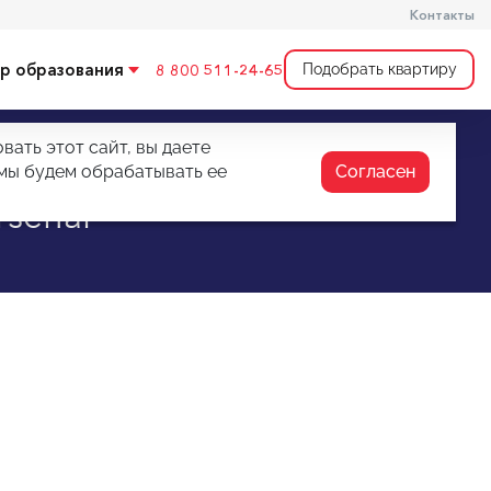
Контакты
р образования
8 800 511-24-65
Подобрать квартиру
ать этот сайт, вы даете
 мы будем обрабатывать ее
Согласен
rsenal