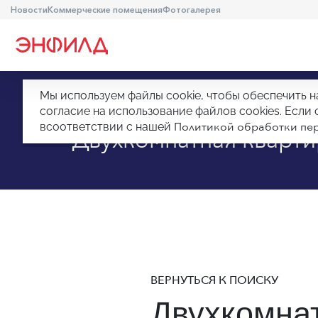
Новости
Коммерческие помещения
Фотогалерея
Мы используем файлы cookie, чтобы обеспечить н
Главная
Квартиры
Двухкомнатная квар
согласие на использование файлов cookies. Есл
Политикой обработки пер
всоответствии с нашей
Двухкомнатная кварти
ВЕРНУТЬСЯ К ПОИСКУ
Двухкомна