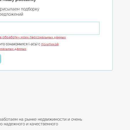
присылаем подборку
предложений
ail
на обработку моих персональных данных
политикой
что ознакомился (-ась) с
нальных данных
работаем на рынке недвижимости и очень
ю надежного и качественного