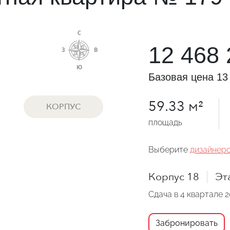
12 468 
Базовая цена
13 
59.33 м²
КОРПУС
площадь
Выберите
дизайнерс
Корпус 18
Эт
Сдача в 4 квартале 2
Забронировать