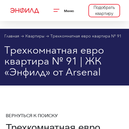
Подобрать
Меню
квартиру
Главная
Квартиры
Трехкомнатная евро квартира № 91
Трехкомнатная евро
квартира № 91 | ЖК
«Энфилд» от Arsenal
ВЕРНУТЬСЯ К ПОИСКУ
Трехкомнатная евро