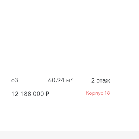
е3
60.94 м²
2 этаж
12 188 000 ₽
Корпус 18